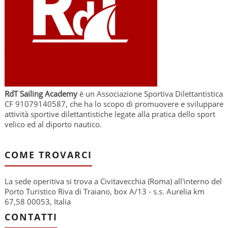
RdT Sailing Academy
è un Associazione Sportiva Dilettantistica
CF 91079140587, che ha lo scopo di promuovere e sviluppare
attività sportive dilettantistiche legate alla pratica dello sport
velico ed al diporto nautico.
COME TROVARCI
La sede operitiva si trova a Civitavecchia (Roma) all'interno del
Porto Turistico Riva di Traiano, box A/13 - s.s. Aurelia km
67,58 00053, Italia
CONTATTI