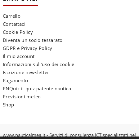
Carrello
Contattaci
Cookie Policy
Diventa un socio tessarato
GDPR e Privacy Policy
Il mio account
Informazioni sull’uso dei cookie
Iscrizione newsletter
Pagamento
PNQuiz.it quiz patente nautica
Previsioni meteo
Shop
www.nauticalmea.it - Servizi di consulenza ICT specializzati nel