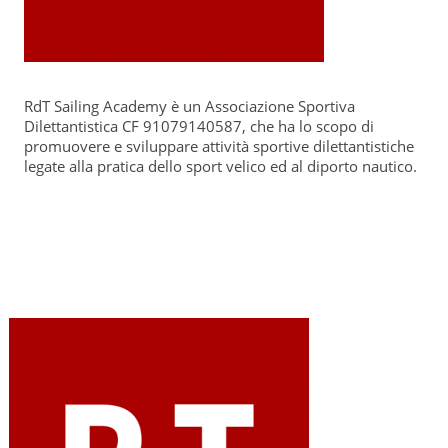
RdT Sailing Academy è un Associazione Sportiva
Dilettantistica CF 91079140587, che ha lo scopo di
promuovere e sviluppare attività sportive dilettantistiche
legate alla pratica dello sport velico ed al diporto nautico.